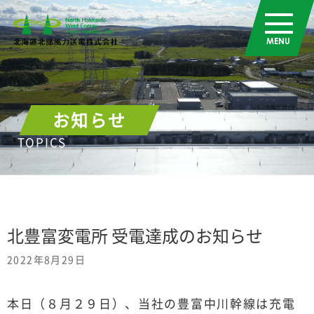
お知らせ
TOPICS
北豊富変電所 受電達成のお知らせ
2022年8月29日
本日（８月２９日）、当社の豊富中川幹線は充電