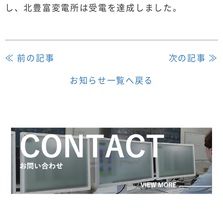
し、北豊富変電所は受電を達成しました。
≪ 前の記事
次の記事 ≫
お知らせ一覧へ戻る